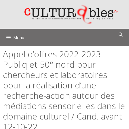
Aller
au
contenu
Menu
Appel d’offres 2022-2023
Publiq et 50° nord pour
chercheurs et laboratoires
pour la réalisation d’une
recherche-action autour des
médiations sensorielles dans le
domaine culturel / Cand. avant
12-10-22