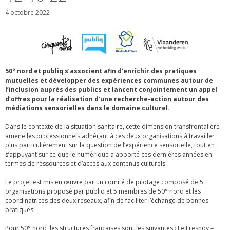
4 octobre 2022
50° nord et publiq s’associent afin d’enrichir des pratiques
mutuelles et développer des expériences communes autour de
l’inclusion auprès des publics et lancent conjointement un appel
d’offres pour la réalisation d’une recherche-action autour des
médiations sensorielles dans le domaine culturel.
Dans le contexte de la situation sanitaire, cette dimension transfrontalière
amène les professionnels adhérant à ces deux organisations à travailler
plus particulièrement sur la question de l’expérience sensorielle, tout en
s’appuyant sur ce que le numérique a apporté ces dernières années en
termes de ressources et d’accès aux contenus culturels.
Le projet est mis en œuvre par un comité de pilotage composé de 5
organisations proposé par publiq et 5 membres de 50° nord et les
coordinatrices des deux réseaux, afin de faciliter l’échange de bonnes
pratiques.
Pour 50° nord, les structures françaises sont les suivantes : Le Fresnoy –