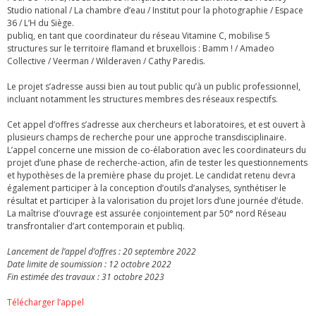
Studio national / La chambre d’eau / Institut pour la photographie / Espace
36 / L’H du Siège.
publiq, en tant que coordinateur du réseau Vitamine C, mobilise 5
structures sur le territoire flamand et bruxellois : Bamm ! / Amadeo
Collective / Veerman / Wilderaven / Cathy Paredis.
Le projet s’adresse aussi bien au tout public qu’à un public professionnel,
incluant notamment les structures membres des réseaux respectifs.
Cet appel d’offres s’adresse aux chercheurs et laboratoires, et est ouvert à
plusieurs champs de recherche pour une approche transdisciplinaire.
L’appel concerne une mission de co-élaboration avec les coordinateurs du
projet d’une phase de recherche-action, afin de tester les questionnements
et hypothèses de la première phase du projet. Le candidat retenu devra
également participer à la conception d’outils d’analyses, synthétiser le
résultat et participer à la valorisation du projet lors d’une journée d’étude.
La maîtrise d’ouvrage est assurée conjointement par 50° nord Réseau
transfrontalier d’art contemporain et publiq.
Lancement de l’appel d’offres : 20 septembre 2022
Date limite de soumission : 12 octobre 2022
Fin estimée des travaux : 31 octobre 2023
Télécharger l’appel