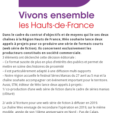
Dans le cadre du contrat d’objectifs et de moyens qui lie ses deux
chaînes à la Région Hauts de France, Wéo souhaite lance deux
appels à projets pour co-produire une série de formats courts
(web série de fiction). Ils concernent exclusivement les
producteurs constitués en société commerciale.
3 éléments ont déclenché cette décision éditoriale :
– Ce format suscite de plus en plus d’intérêts des publics et permet de
mettre en scène des histoires de proximité
– il est particulièrement adapté à une diffusion multi-supports
– Notre région accueille le festival Séries Manias du 27 avril au 5 mai et la
chaîne souhaite accompagner cet événement important pour le territoire.
Aussi, STM, éditeur de Wéo lance deux appels à projets :
1/ co-production d’une web série de fiction dans le cadre de séries manias
(clôturé)
2/ aide à l’écriture pour une web série de fiction à diffuser en 2019.
La chaîne Weo envisage de reconduire l’opération en 2019, sur le même
modèle, année de son 10ème anniversaire en Nord – Pas de Calais.