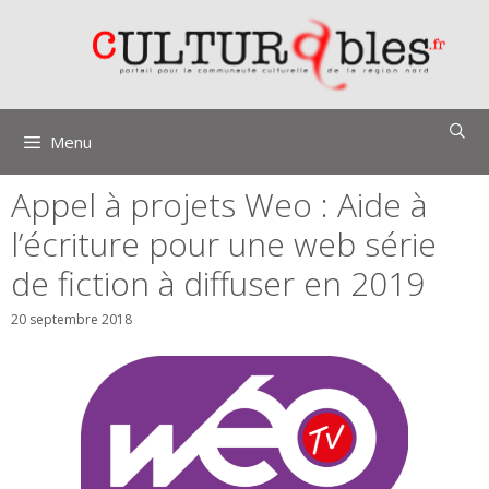
Aller
au
contenu
Menu
Appel à projets Weo : Aide à
l’écriture pour une web série
de fiction à diffuser en 2019
20 septembre 2018