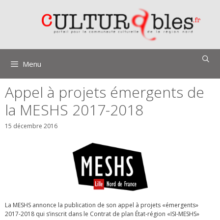
Aller
au
contenu
Menu
Appel à projets émergents de
la MESHS 2017-2018
15 décembre 2016
La MESHS annonce la publication de son appel à projets «émergents»
2017-2018 qui s’inscrit dans le Contrat de plan État-région «ISI-MESHS»