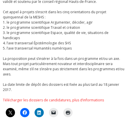
validé et soutenu par le conseil régional Hauts-de-France.
Cet appel à projets s’inscrit dans les cinq orientations du projet
quinquennal de la MESHS :
1. le programme scientifique Argumenter, décider, agir
2. le programme scientifique Travail et création
3. le programme scientifique Espace, qualité de vie, situations de
handicaps
4. l’axe transversal Épistémologie des SHS
5. l’axe transversal Humanités numériques
La proposition peut s’insérer à la fois dans un programme et/ou un axe.
Mais tout projet particulièrement novateur et interdisciplinaire sera
examiné, même s’il ne s’insère pas strictement dans les programmes et/ou
axes.
La date limite de dépôt des dossiers est fixée au plus tard au 18 janvier
2017.
Télécharger les dossiers de candidatures, plus d’informations