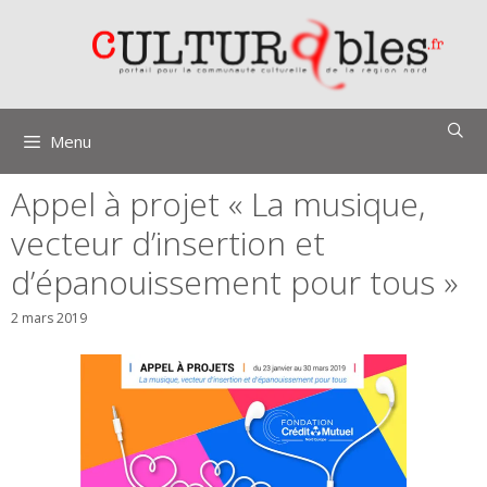
Aller
au
contenu
Menu
Appel à projet « La musique,
vecteur d’insertion et
d’épanouissement pour tous »
2 mars 2019