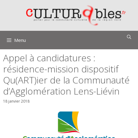
Aller
au
contenu
Menu
Appel à candidatures :
résidence-mission dispositif
Qu(ART)ier de la Communauté
d’Agglomération Lens-Liévin
18 janvier 2018