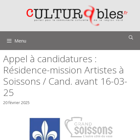
Aller
au
contenu
Menu
Appel à candidatures :
Résidence-mission Artistes à
Soissons / Cand. avant 16-03-
25
20 février 2025