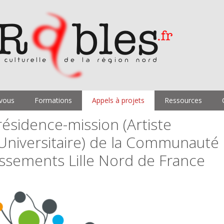
vous
Formations
Appels à projets
Ressources
résidence-mission (Artiste
Universitaire) de la Communauté
lissements Lille Nord de France