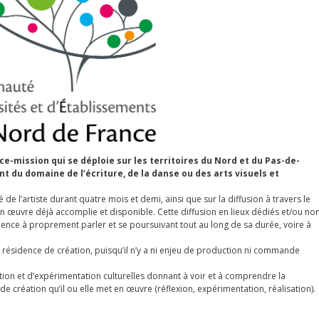
e-mission qui se déploie sur les territoires du Nord et du Pas-de-
ant du domaine de l’écriture, de la danse ou des arts visuels et
de l’artiste durant quatre mois et demi, ainsi que sur la diffusion à travers le
son œuvre déjà accomplie et disponible. Cette diffusion en lieux dédiés et/ou no
dence à proprement parler et se poursuivant tout au long de sa durée, voire à
résidence de création, puisqu’il n’y a ni enjeu de production ni commande
ion et d’expérimentation culturelles donnant à voir et à comprendre la
de création qu’il ou elle met en œuvre (réflexion, expérimentation, réalisation).