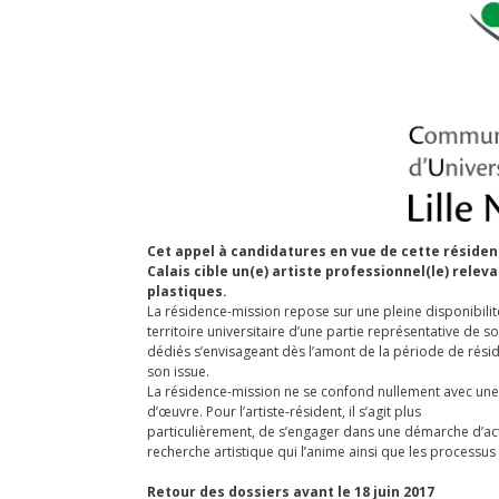
Cet appel à candidatures en vue de cette résidenc
Calais cible un(e) artiste professionnel(le) relev
plastiques.
La résidence-mission repose sur une pleine disponibilité 
territoire universitaire d’une partie représentative de 
dédiés s’envisageant dès l’amont de la période de rési
son issue.
La résidence-mission ne se confond nullement avec une 
d’œuvre. Pour l’artiste-résident, il s’agit plus
particulièrement, de s’engager dans une démarche d’act
recherche artistique qui l’anime ainsi que les processus 
Retour des dossiers avant le 18 juin 2017