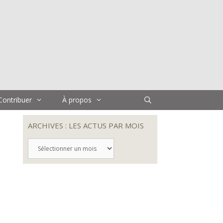
Contribuer
À propos
ARCHIVES : LES ACTUS PAR MOIS
ARCHIVES
:
LES
ACTUS
PAR
MOIS