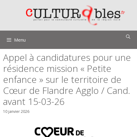
Aller
au
contenu
Menu
Appel à candidatures pour une
résidence mission « Petite
enfance » sur le territoire de
Cœur de Flandre Agglo / Cand.
avant 15-03-26
10 janvier 2026