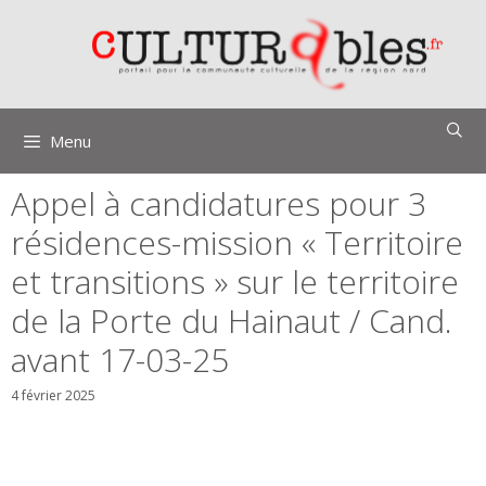
Aller
au
contenu
Menu
Appel à candidatures pour 3
résidences-mission « Territoire
et transitions » sur le territoire
de la Porte du Hainaut / Cand.
avant 17-03-25
4 février 2025