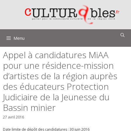
Aller
au
contenu
Menu
Appel à candidatures MiAA
pour une résidence-mission
d’artistes de la région auprès
des éducateurs Protection
Judiciaire de la Jeunesse du
Bassin minier
27 avril 2016
Date limite de dépôt des candidatures : 30 juin 2016