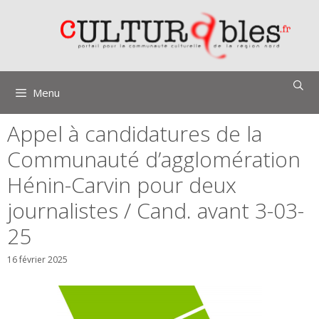
Aller
au
contenu
Menu
Appel à candidatures de la
Communauté d’agglomération
Hénin-Carvin pour deux
journalistes / Cand. avant 3-03-
25
16 février 2025