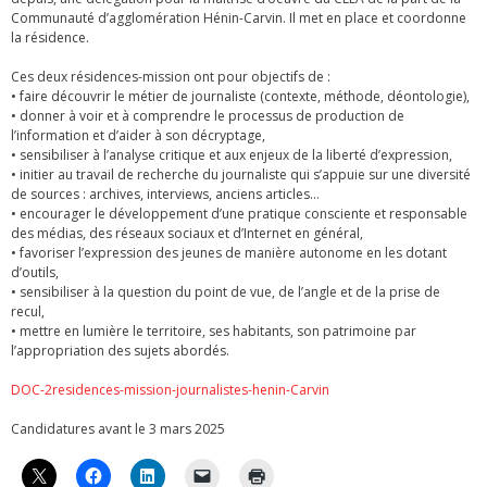
Communauté d’agglomération Hénin-Carvin. Il met en place et coordonne
la résidence.
Ces deux résidences-mission ont pour objectifs de :
• faire découvrir le métier de journaliste (contexte, méthode, déontologie),
• donner à voir et à comprendre le processus de production de
l’information et d’aider à son décryptage,
• sensibiliser à l’analyse critique et aux enjeux de la liberté d’expression,
• initier au travail de recherche du journaliste qui s’appuie sur une diversité
de sources : archives, interviews, anciens articles…
• encourager le développement d’une pratique consciente et responsable
des médias, des réseaux sociaux et d’Internet en général,
• favoriser l’expression des jeunes de manière autonome en les dotant
d’outils,
• sensibiliser à la question du point de vue, de l’angle et de la prise de
recul,
• mettre en lumière le territoire, ses habitants, son patrimoine par
l’appropriation des sujets abordés.
DOC-2residences-mission-journalistes-henin-Carvin
Candidatures avant le 3 mars 2025