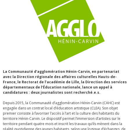
La Communauté d’agglomération Hénin-Carvin, en partenariat
avec la Direction régionale des affaires culturelles Hauts-de-
France, le Rectorat de l’académie de Lille, la Direction des services
départementaux de l’Éducation nationale, lance un appel à
candidatures : deux journalistes sont recherché.e.s.
Depuis 2015, la Communauté d’agglomération Hénin-Carvin (CAHC) est
engagée dans un contrat local d’éducation artistique (CLEA). Son objet
premier consiste à favoriser l’accès à l’art et la culture des habitants du
territoire Hénin-Carvin. Le dispositif permet l’immersion d’artistes sur le
territoire pendant quatre mois et inscrit les travaux qu’ils mènent dans la
réalité quotidienne des jeunes habitants, selon une logique d’échanges, de