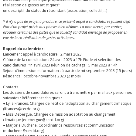
réalisation de gestes artistiques*
un descriptif du statut du répondant (association, collectif,…)
* Il n’y a pas de projet à produire, ce présent appel à candidatures faisant déjà
état d’un projet précis aux phases bien déﬁnies. La note devra, par contre,
évoquer certaines des pistes que le collectif candidat envisage de proposer en
vue de la co-réalisation de gestes artistiques.
Rappel du calendrier :
Lancement appel à candidature : 2 mars 2023
Clôture de la consultation : 24 avril 2023 à 17h Etude et sélection des
candidatures : ﬁn avril 2023 Réunion de cadrage : 5 mai 2023 à 14h
Séjour d’immersion et formation : à partir de mi-septembre 2023 (15 jours)
Résidence : octobre-novembre 2023 (2 mois)
Contacts
Les dossiers de candidatures seront à transmettre par mail aux personnes
suivantes : Référentes techniques :
● Lylia Frances, Chargée de récit de l’adaptation au changement climatique
(lfrances@cerdd.org)
● Elise Debergue, Chargée de mission adaptation au changement
climatique (edebergue@cerdd.org)
● Marjorie Duchene, Coordinatrice ressources et communication
(mduchene@cerdd.org)