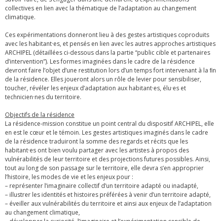
collectives en lien avec la thématique de l’adaptation au changement
climatique.
Ces expérimentations donneront lieu à des gestes artistiques coproduits
avec les habitant·es, et pensés en lien avec les autres approches artistiques
ARCHIPEL (détaillées ci-dessous dans la partie “public cible et partenaires
d’intervention”). Les formes imaginées dans le cadre de la résidence
devront faire l’objet d’une restitution lors d’un temps fort intervenant à la ﬁn
de la résidence. Elles joueront alors un rôle de levier pour sensibiliser,
toucher, révéler les enjeux d’adaptation aux habitant·es, élu·es et
technicien·nes du territoire.
Objectifs de la résidence
La résidence-mission constitue un point central du dispositif ARCHIPEL, elle
en est le cœur et le témoin. Les gestes artistiques imaginés dans le cadre
de la résidence traduiront la somme des regards et récits que les
habitant·es ont bien voulu partager avec les artistes à propos des
vulnérabilités de leur territoire et des projections futures possibles. Ainsi,
tout au long de son passage sur le territoire, elle devra s’en approprier
l’histoire, les modes de vie et les enjeux pour :
– représenter l’imaginaire collectif d’un territoire adapté ou inadapté,
– illustrer les identités et histoires préférées à venir d’un territoire adapté,
– éveiller aux vulnérabilités du territoire et ainsi aux enjeux de l’adaptation
au changement climatique,