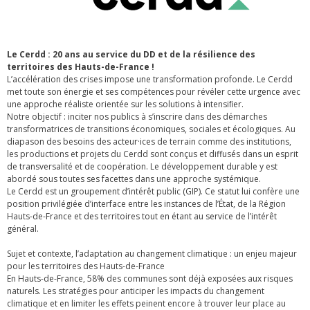
Le Cerdd : 20 ans au service du DD et de la résilience des
territoires des Hauts-de-France !
L’accélération des crises impose une transformation profonde. Le Cerdd
met toute son énergie et ses compétences pour révéler cette urgence avec
une approche réaliste orientée sur les solutions à intensiﬁer.
Notre objectif : inciter nos publics à s’inscrire dans des démarches
transformatrices de transitions économiques, sociales et écologiques. Au
diapason des besoins des acteur·ices de terrain comme des institutions,
les productions et projets du Cerdd sont conçus et diffusés dans un esprit
de transversalité et de coopération. Le développement durable y est
abordé sous toutes ses facettes dans une approche systémique.
Le Cerdd est un groupement d’intérêt public (GIP). Ce statut lui confère une
position privilégiée d’interface entre les instances de l’État, de la Région
Hauts-de-France et des territoires tout en étant au service de l’intérêt
général.
Sujet et contexte, l’adaptation au changement climatique : un enjeu majeur
pour les territoires des Hauts-de-France
En Hauts-de-France, 58% des communes sont déjà exposées aux risques
naturels. Les stratégies pour anticiper les impacts du changement
climatique et en limiter les effets peinent encore à trouver leur place au