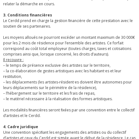
relater la démarche en cours.
3. Conditions financières
Le Cerdd prend en charge la gestion ﬁnancière de cette prestation avec le
soutien de ses partenaires.
Les moyens alloués ne pourront excéder un montant maximum de 30 000€
pour les 2 mois de résidence pour l’ensemble des artistes. Ce forfait
correspond au coût total employeur (toutes charges, taxes et cotisations
comprises ainsi que, lorsque concerné, les droits d’auteurs).
Il recouvre :
– le temps de présence exclusive des artistes sur le territoire,
– la co-élaboration de gestes artistiques avec les habitant·es et leur
restitution,
– les déplacements (les artistes-résident·es doivent être autonomes pour
leurs déplacements sur le périmètre de la résidence),
– l’hébergement sur le territoire et les frais de repas,
– le matériel nécessaire à la réalisation des formes artistiques.
Les modalités ﬁnancières seront ﬁxées par une convention entre le collectif
d’artistes et le Cerdd.
4. Cadre juridique
Une convention spéciﬁant les engagements des artistes ou du collectif
d’artistes et ceux du Cerdd est signée avant le début de la résidence. Le cas