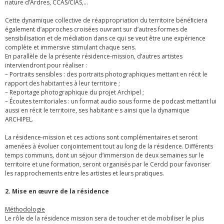
nature d’Ardres, CCAS/CIAS,…
Cette dynamique collective de réappropriation du territoire bénéﬁciera
également d’approches croisées ouvrant sur d’autres formes de
sensibilisation et de médiation dans ce qui se veut être une expérience
complète et immersive stimulant chaque sens.
En parallèle de la présente résidence-mission, d’autres artistes
interviendront pour réaliser :
– Portraits sensibles : des portraits photographiques mettant en récit le
rapport des habitant·es à leur territoire ;
– Reportage photographique du projet Archipel ;
– Écoutes territoriales : un format audio sous forme de podcast mettant lui
aussi en récit le territoire, ses habitant·e·s ainsi que la dynamique
ARCHIPEL.
La résidence-mission et ces actions sont complémentaires et seront
amenées à évoluer conjointement tout au long de la résidence. Différents
temps communs, dont un séjour d’immersion de deux semaines sur le
territoire et une formation, seront organisés par le Cerdd pour favoriser
les rapprochements entre les artistes et leurs pratiques.
2. Mise en œuvre de la résidence
Méthodologie
Le rôle de la résidence mission sera de toucher et de mobiliser le plus