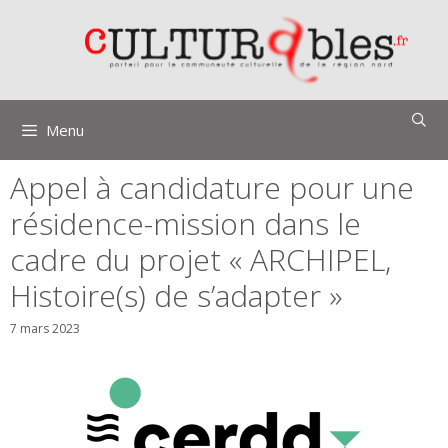
Aller
au
contenu
Menu
Appel à candidature pour une
résidence-mission dans le
cadre du projet « ARCHIPEL,
Histoire(s) de s’adapter »
7 mars 2023