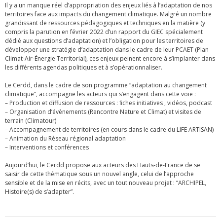
Il y a un manque réel d’appropriation des enjeux liés à l’adaptation de nos
territoires face aux impacts du changement climatique. Malgré un nombre
grandissant de ressources pédagogiques et techniques en la matière (y
compris la parution en février 2022 d’un rapport du GIEC spécialement
dédié aux questions d’adaptation) et l’obligation pour les territoires de
développer une stratégie d’adaptation dans le cadre de leur PCAET (Plan
Climat-Air-Énergie Territorial), ces enjeux peinent encore à s’implanter dans
les différents agendas politiques et à s’opérationnaliser.
Le Cerdd, dans le cadre de son programme “adaptation au changement
climatique”, accompagne les acteurs qui s’engagent dans cette voie :
– Production et diffusion de ressources : ﬁches initiatives , vidéos, podcast
– Organisation d’évènements (Rencontre Nature et Climat) et visites de
terrain (Climatour)
– Accompagnement de territoires (en cours dans le cadre du LIFE ARTISAN)
– Animation du Réseau régional adaptation
– Interventions et conférences
Aujourd’hui, le Cerdd propose aux acteurs des Hauts-de-France de se
saisir de cette thématique sous un nouvel angle, celui de l’approche
sensible et de la mise en récits, avec un tout nouveau projet : “ARCHIPEL,
Histoire(s) de s’adapter”.