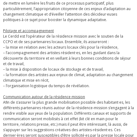
de mettre en lumière les fruits de ce processus participatif, plus
particulièrement, l’appropriation citoyenne de ces enjeux d’adaptation au
changement climatique et d’éveiller l’attention des décideur·euses
politiques à ce sujet pour booster la dynamique adaptative.
Pilotage et accompagnement
Le Cerdd est l’opérateur de la résidence mission avec le soutien de la
CCPO et de ses partenaires locaux. Ensemble, ils assureront :
– la mise en relation avec les acteurs locaux clés pour la résidence,
– l’accompagnement des artistes résident·es, en les guidant dans la
découverte du territoire et en veillant à leurs bonnes conditions de séjour
et de travail,
– la mise à disposition de locaux de stockage et de travail,
– la formation des artistes aux enjeux de climat, adaptation au changement
climatique et mise en récit,
– l’organisation logistique du temps de révélation.
Communication autour de la résidence mission
Aﬁn de s’assurer la plus grande mobilisation possible des habitant·es, les
différents partenaires réunis autour de la résidence-mission s’engagent à la
rendre visible aux yeux de la population. Différents canaux et supports de
communication seront mobilisés à cet effet (kit clé en main pour le
territoire, relations presse, etc.) mais il peut être intéressant, là aussi, de
s’appuyer sur les suggestions créatives des artistes-résident·es. Ces
dernier·ères seront susceptibles d’être sollicité·es par la presse locale pour