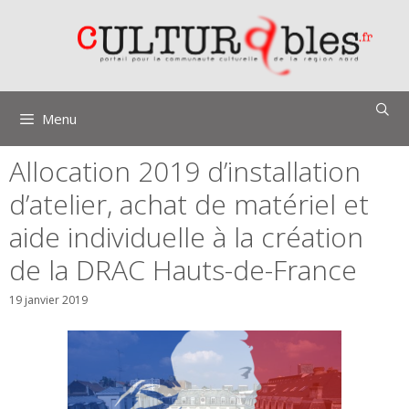
Aller
au
contenu
Menu
Allocation 2019 d’installation
d’atelier, achat de matériel et
aide individuelle à la création
de la DRAC Hauts-de-France
19 janvier 2019