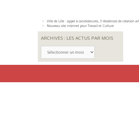
Ville de Lille : appel à candidatures, 3 résidences de création art
Nouveau site internet pour Travail et Culture
ARCHIVES : LES ACTUS PAR MOIS
ARCHIVES
:
LES
ACTUS
PAR
MOIS