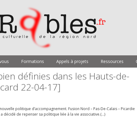
vous
Formations
Appels à projets
Ressources
bien définies dans les Hauts-de-
icard 22-04-17]
a nouvelle politique d’accompagnement. Fusion Nord – Pas-De-Calais – Picardie
 a décidé de repenser sa politique liée à la vie associative.(…)