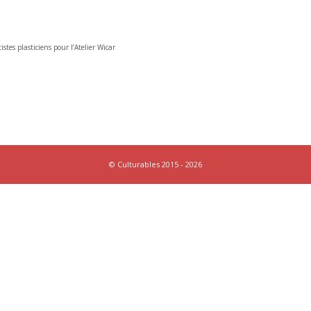
istes plasticiens pour l’Atelier Wicar
© Culturables 2015 - 2026