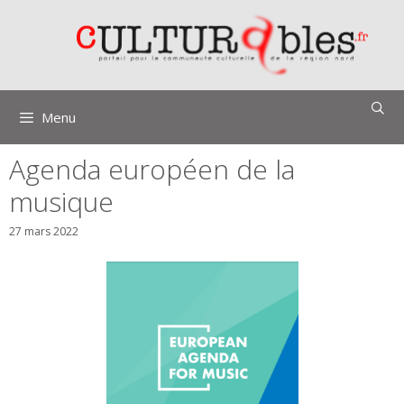
Aller
au
contenu
Menu
Agenda européen de la
musique
27 mars 2022