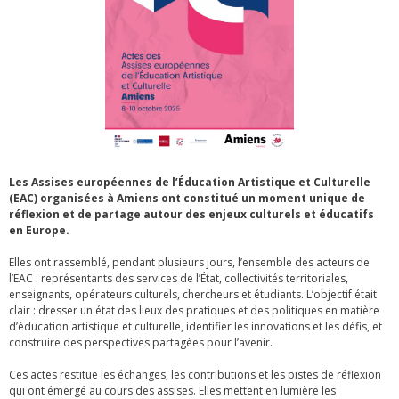
Les Assises européennes de l’Éducation Artistique et Culturelle
(EAC) organisées à Amiens ont constitué un moment unique de
réflexion et de partage autour des enjeux culturels et éducatifs
en Europe.
Elles ont rassemblé, pendant plusieurs jours, l’ensemble des acteurs de
l’EAC : représentants des services de l’État, collectivités territoriales,
enseignants, opérateurs culturels, chercheurs et étudiants. L’objectif était
clair : dresser un état des lieux des pratiques et des politiques en matière
d’éducation artistique et culturelle, identifier les innovations et les défis, et
construire des perspectives partagées pour l’avenir.
Ces actes restitue les échanges, les contributions et les pistes de réflexion
qui ont émergé au cours des assises. Elles mettent en lumière les