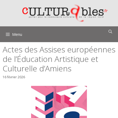
Aller
au
contenu
Menu
Actes des Assises européennes
de l’Éducation Artistique et
Culturelle d’Amiens
16 février 2026