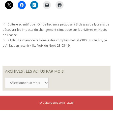
Culture scientifique : Ombelliscience propose à 3 classes de lycéens de
découvrir les impacts du changement climatique sur les rivières en Hauts-
de-France
« Lille : La chambre régionale des comptes met Lille3000 sur le gril, ce
qu’il faut en retenir » [La Voix du Nord 23-03-19]
ARCHIVES : LES ACTUS PAR MOIS
ARCHIVES
:
LES
ACTUS
PAR
MOIS
© Culturables 2015 - 2026