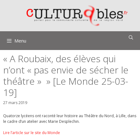
Aller
au
contenu
Menu
« A Roubaix, des élèves qui
n’ont « pas envie de sécher le
théâtre » » [Le Monde 25-03-
19]
27 mars 2019
Quatorze lycéens ont raconté leur histoire au Théâtre du Nord, à Lille, dans
le cadre d’un atelier avec Marie Desplechin.
Lire l’article sur le site du Monde