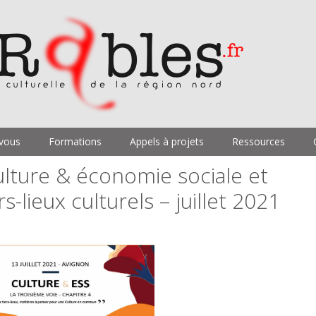
vous
Formations
Appels à projets
Ressources
lture & économie sociale et
ers-lieux culturels – juillet 2021