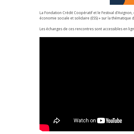
La Fondation Crédit Coopératif et le Festival d’Avignon,
économie sociale et solidaire (ESS) » sur la thématique des
Les échanges de ces rencontres sont accessibles en lign