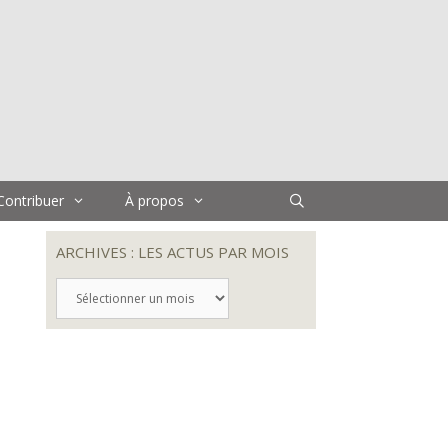
Contribuer
À propos
ARCHIVES : LES ACTUS PAR MOIS
ARCHIVES
:
LES
ACTUS
PAR
MOIS