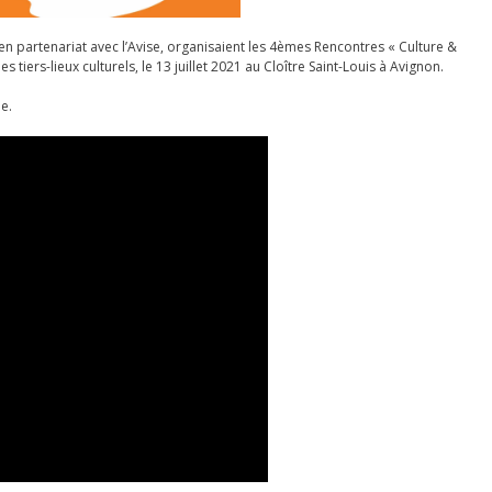
 en partenariat avec l’Avise, organisaient les 4èmes Rencontres « Culture &
 tiers-lieux culturels, le 13 juillet 2021 au Cloître Saint-Louis à Avignon.
e.