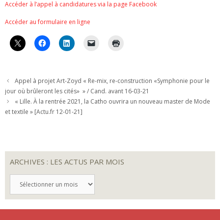
Accéder à l’appel à candidatures via la page Facebook
Accéder au formulaire en ligne
Appel à projet Art-Zoyd « Re-mix, re-construction «Symphonie pour le
jour où brûleront les cités» » / Cand. avant 16-03-21
« Lille. À la rentrée 2021, la Catho ouvrira un nouveau master de Mode
et textile » [Actu.fr 12-01-21]
ARCHIVES : LES ACTUS PAR MOIS
ARCHIVES
:
LES
ACTUS
PAR