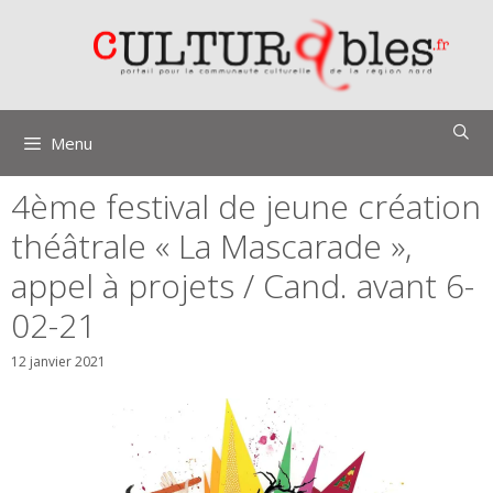
Aller
au
contenu
Menu
4ème festival de jeune création
théâtrale « La Mascarade »,
appel à projets / Cand. avant 6-
02-21
12 janvier 2021