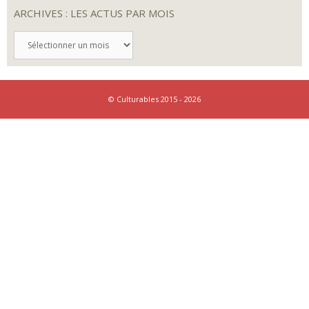
ARCHIVES : LES ACTUS PAR MOIS
ARCHIVES
:
LES
ACTUS
PAR
MOIS
© Culturables 2015 - 2026