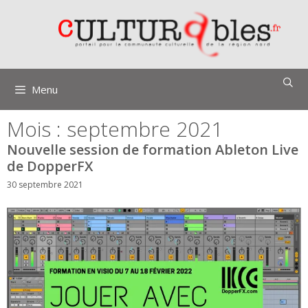
Aller
au
contenu
Menu
Mois :
septembre 2021
Nouvelle session de formation Ableton Live
de DopperFX
30 septembre 2021