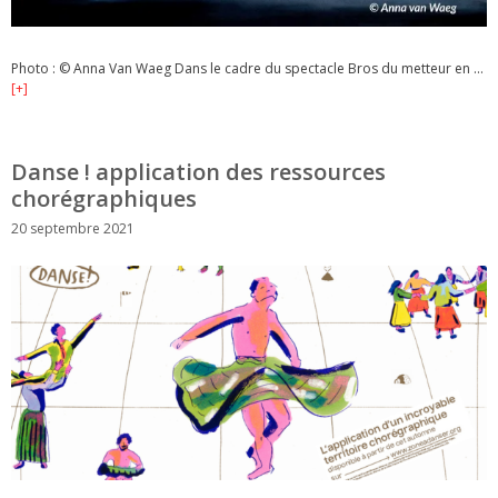
Photo : © Anna Van Waeg Dans le cadre du spectacle Bros du metteur en …
[+]
Danse ! application des ressources
chorégraphiques
20 septembre 2021