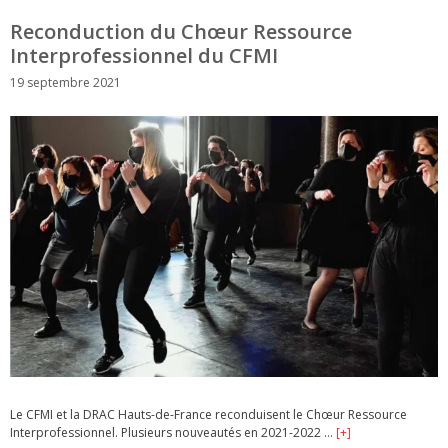
Reconduction du Chœur Ressource
Interprofessionnel du CFMI
19 septembre 2021
Le CFMI et la DRAC Hauts-de-France reconduisent le Chœur Ressource
Interprofessionnel. Plusieurs nouveautés en 2021-2022 …
[+]