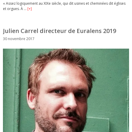
« Assez logiquement au XIXe siècle, qui dit usines et cheminées dit églises
et orgues. À …
[+]
Julien Carrel directeur de Euralens 2019
30 novembre 2017