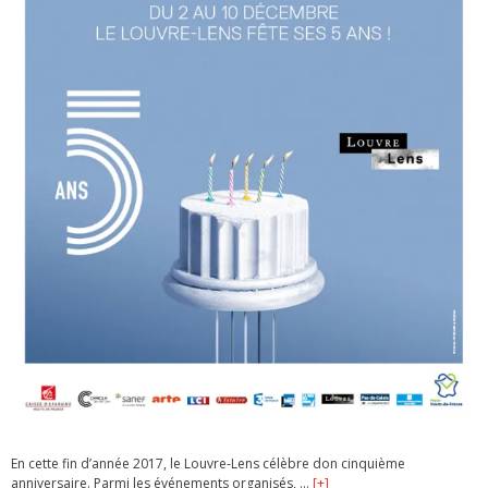
En cette fin d’année 2017, le Louvre-Lens célèbre don cinquième
anniversaire. Parmi les événements organisés, …
[+]