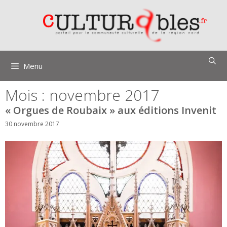
Aller
au
contenu
Menu
Mois :
novembre 2017
« Orgues de Roubaix » aux éditions Invenit
30 novembre 2017