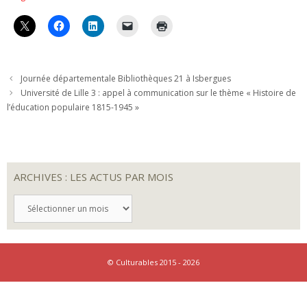
Journée départementale Bibliothèques 21 à Isbergues
Université de Lille 3 : appel à communication sur le thème « Histoire de
l’éducation populaire 1815-1945 »
ARCHIVES : LES ACTUS PAR MOIS
ARCHIVES
:
LES
ACTUS
PAR
MOIS
© Culturables 2015 - 2026