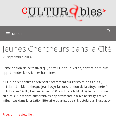
Aller
au
contenu
Menu
Jeunes Chercheurs dans la Cité
29 septembre 2014
5ème édition de ce festival qui, entre Lille et Bruxelles, permet de mieux
appréhender les sciences humaines.
A Lille les rencontres porteront notamment sur l’histoire des goûts (3
octobre à la Médiathèque Jean Lévy), la construction de la citoyenneté (4
octobre au CAUE), l’art au féminin (10 octobre à la MESHS), le patrimoine
culturel (11 octobre aux Archives départementales), les héritages et les
influences dans la création littéraire et artistique (18 octobre à l’Illustration)
…
Programme détaillé.
..